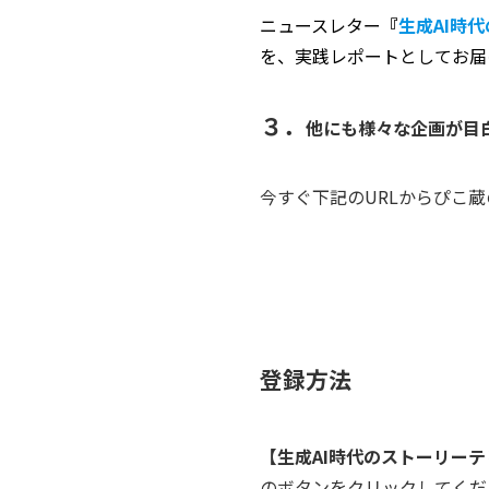
ニュースレター
『
生成AI時
を、実践レポートとしてお届
３．
他にも様々な企画が目
今すぐ下記のURLからぴこ
登録方法
【生成AI時代のストーリー
のボタンをクリックしてくだ