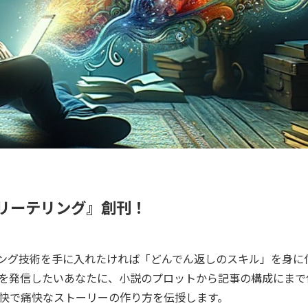
ーリーテリング』創刊！
ィング技術を手に入れたければ「どんでん返しのスキル」を身に
を発信したいあなたに、小説のプロットから記事の構成にまで
快で痛快なストーリーの作り方を伝授します。