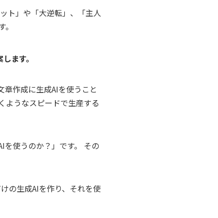
ミット」や「大逆転」、「主人
す。
案します。
文章作成に生成AIを使うこと
驚くようなスピードで生産する
Iを使うのか？」です。 その
けの生成AIを作り、それを使