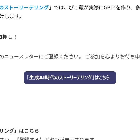
代のストーリーテリング
』
では、ぴこ蔵が実際にGPTsを作り、
けします。
白押し！
蔵のニュースレターにご登録ください。 ご参加を心よりお待ち
テリング」はこちら
さい。【登録する】ボタンが表示されます