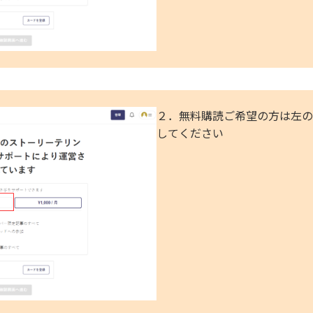
２．無料購読ご希望の方は左の
してください