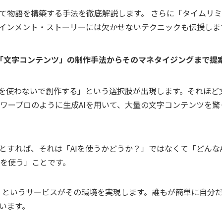
て物語を構築する手法を徹底解説します。 さらに「タイムリ
インメント・ストーリーには欠かせないテクニックも伝授しま
た「文字コンテンツ」の制作手法からそのマネタイジングまで提
Iを使わないで創作する」という選択肢が出現します。それほど
がワープロのように生成AIを用いて、大量の文字コンテンツを
とすれば、それは「AIを使うかどうか？」ではなくて「どんなA
Iを使う」ことです。
s」というサービスがその環境を実現します。誰もが簡単に自分だ
います。