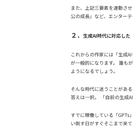
また、上記三要素を連動させ
公の成長」など、エンターテ
２．
生成AI時代に対応し
これからの作家には「生成A
が一般的になります。 誰も
ようになるでしょう。
そんな時代に迷うことがある
答えは一択。 「自前の生成A
すでに稼働している「GPT
い倒す日がすぐそこまで来て