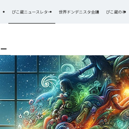
ぴこ蔵ニュースレター
世界ドンデニスタ会議
ぴこ蔵の本
ター