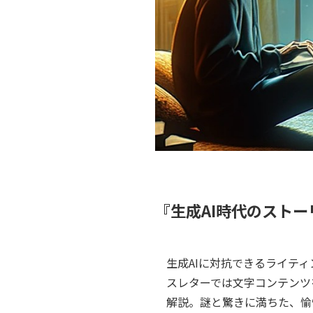
『生成AI時代のスト
生成AIに対抗できるライテ
スレターでは文字コンテンツ
解説。謎と驚きに満ちた、愉