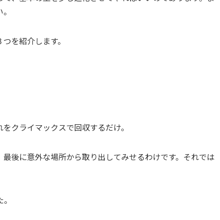
い。
３つを紹介します。
れをクライマックスで回収するだけ。
、最後に意外な場所から取り出してみせるわけです。それでは
た。