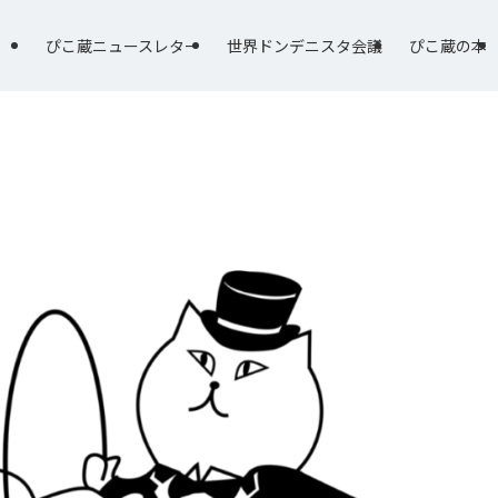
ぴこ蔵ニュースレター
世界ドンデニスタ会議
ぴこ蔵の本