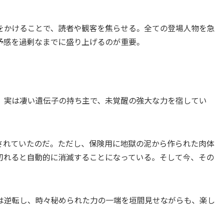
をかけることで、読者や観客を焦らせる。全ての登場人物を急
予感を過剰なまでに盛り上げるのが重要。
、実は凄い遺伝子の持ち主で、未覚醒の強大な力を宿してい
されていたのだ。ただし、保険用に地獄の泥から作られた肉体
切れると自動的に消滅することになっている。そして今、その
は逆転し、時々秘められた力の一端を垣間見せながらも、楽し