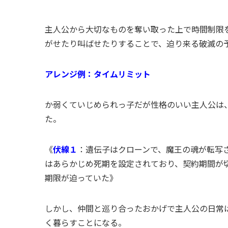
主人公から大切なものを奪い取った上で時間制限
がせたり叫ばせたりすることで、迫り来る破滅の
アレンジ例：タイムリミット
か弱くていじめられっ子だが性格のいい主人公は
た。
《
伏線１
：遺伝子はクローンで、魔王の魂が転写
はあらかじめ死期を設定されており、契約期間が
期限が迫っていた》
しかし、仲間と巡り合ったおかげで主人公の日常
く暮らすことになる。