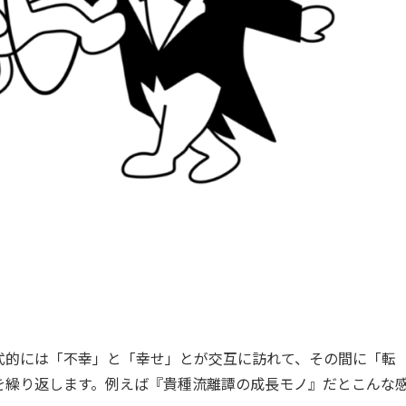
式的には「不幸」と「幸せ」とが交互に訪れて、その間に「転
を繰り返します。例えば『貴種流離譚の成長モノ』だとこんな