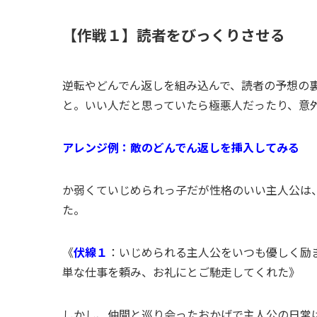
【作戦１】読者をびっくりさせる
逆転やどんでん返しを組み込んで、読者の予想の
と。いい人だと思っていたら極悪人だったり、意
アレンジ例：敵のどんでん返しを挿入してみる
か弱くていじめられっ子だが性格のいい主人公は
た。
《
伏線１
：いじめられる主人公をいつも優しく励
単な仕事を頼み、お礼にとご馳走してくれた》
しかし、仲間と巡り会ったおかげで主人公の日常