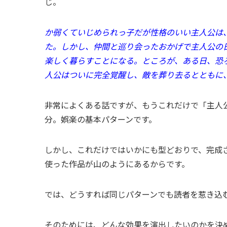
じ。
か弱くていじめられっ子だが性格のいい主人公は
た。しかし、仲間と巡り会ったおかげで主人公の
楽しく暮らすことになる。ところが、ある日、恐
人公はついに完全覚醒し、敵を葬り去るとともに
非常によくある話ですが、もうこれだけで「主人
分。娯楽の基本パターンです。
しかし、これだけではいかにも型どおりで、完成
使った作品が山のようにあるからです。
では、どうすれば同じパターンでも読者を惹き
そのためには、どんな効果を演出したいのかを決