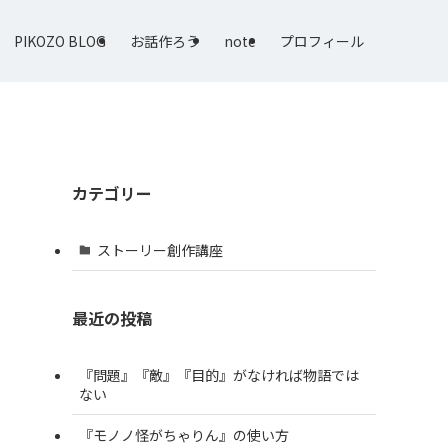
PIKOZO BLOG
お話作ろう
note
プロフィール
カテゴリー
ストーリー創作講座
最近の投稿
『問題』『敵』『目的』がなければ物語では
ない
『モノノ怪がちゃりん』の使い方